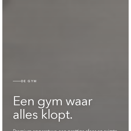
DE GYM
Een gym waar
alles klopt.